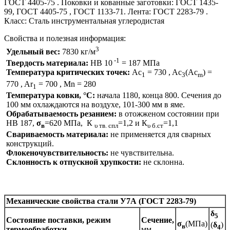
ГОСТ 4405-75 . Поковки и кованные заготовки: ГОСТ 1435-
99, ГОСТ 4405-75 , ГОСТ 1133-71. Лента: ГОСТ 2283-79 .
Класс: Сталь инструментальная углеродистая
Свойства и полезная информация:
3
Удельный вес:
7830 кг/м
-1
Твердость материала:
HB 10
= 187 МПа
Температура критических точек:
Ac
= 730 , Ac
(Ac
) =
1
3
m
770 , Ar
= 700 , Mn = 280
1
Температура ковки, °С:
начала 1180, конца 800. Сечения до
100 мм охлаждаются на воздухе, 101-300 мм в яме.
Обрабатываемость резанием:
в отожженом состоянии при
HB 187,
σ
=620 МПа, К
=1,2 и К
=1,1
в
υ тв. спл
υ б.ст
Свариваемость материала:
не применяется для сварных
конструкций.
Флокеночувствительность:
не чувствительна.
Склонность к отпускной хрупкости:
не склонна.
Механические свойства стали
У7А (ГОСТ 2283-79)
δ
5
Состояние поставки, режим
Сечение,
σ
(МПа)
(
δ
)
в
4
термообработки
мм