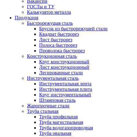
Вакансии
ГОСТы и ТУ
Калькулятор металла
Продукция
Быстрорежущая сталь
Брусок из быстрорежущей стали
Квадрат быстрорез
Лист быстрорез
Полоса быстрорез
Проволока быстрорез
Конструкционная сталь
Круг конструкционный
Лист конструкционный
Легированные стали
Инструментальная сталь
Инструментальная лента
Инструментальная плита
Круг инструментальный
Штамповая сталь
Жаропрочные стали
Труба стальная
Труба профильная
Труба магистральная
Труба водогазопроводная
Труба овальная