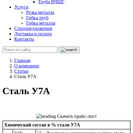
Труба ВЧШГ
Услуги
Резка металла
Гибка труб
Гибка металла
Спецпредложения
Доставка и оплата
Контакты
Главная
О компании
Статьи
Сталь У7А
Сталь У7А
Скачать прайс-лист
Химический состав в % стали У7А