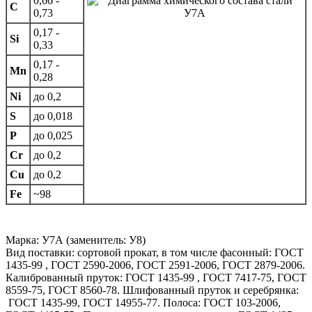
0,66 -
C
0,73
0,17 -
Si
0,33
0,17 -
Mn
0,28
Ni
до 0,2
S
до 0,018
P
до 0,025
Cr
до 0,2
Cu
до 0,2
Fe
~98
Марка: У7А (заменитель: У8)
Вид поставки: сортовой прокат, в том числе фасонный: ГОСТ
1435-99 , ГОСТ 2590-2006, ГОСТ 2591-2006, ГОСТ 2879-2006.
Калиброванный пруток: ГОСТ 1435-99 , ГОСТ 7417-75, ГОСТ
8559-75, ГОСТ 8560-78. Шлифованный пруток и серебрянка:
ГОСТ 1435-99, ГОСТ 14955-77. Полоса: ГОСТ 103-2006,