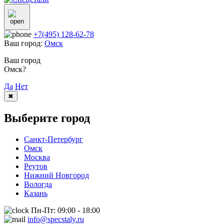
+7(495) 128-62-78
Ваш город:
Омск
Ваш город
Омск?
Да
Нет
✖
Выберите город
Санкт-Петербург
Омск
Москва
Реутов
Нижний Новгород
Вологда
Казань
Пн-Пт: 09:00 - 18:00
info@specstaly.ru