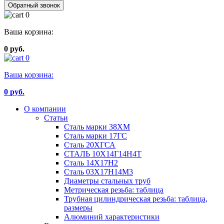
Обратный звонок
0
Ваша корзина:
0 руб.
0
Ваша корзина:
0
руб.
О компании
Статьи
Сталь марки 38ХМ
Сталь марки 17ГС
Сталь 20ХГСА
СТАЛЬ 10Х14Г14Н4Т
Сталь 14Х17Н2
Сталь 03Х17Н14М3
Диаметры стальных труб
Метрическая резьба: таблица
Трубная цилиндрическая резьба: таблица,
размеры
Алюминий характеристики