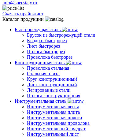
info@specstaly.ru
Скачать прайс-лист
Каталог продукции
Быстрорежущая сталь
Брусок из быстрорежущей стали
Квадрат быстрорез
Лист быстрорез
Полоса быстрорез
Проволока быстрорез
Конструкционная сталь
Проволока стальная
Стальная плита
Круг конструкционный
Лист конструкционный
Легированные стали
Полоса конструкционная
Инструментальная сталь
Инструментальная лента
Инструментальная плита
Инструментальная полоса
Инструментальная проволока
Инструментальный квадрат
Инструментальный лист