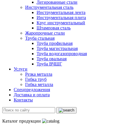
Легированные стали
Инструментальная сталь
Инструментальная лента
Инструментальная плита
Круг инструментальный
Штамповая сталь
Жаропрочные стали
Труба стальная
Труба профильная
Труба магистральная
Труба водогазопроводная
Труба овальная
Труба ВЧШГ
Услуги
Резка металла
Гибка труб
Гибка металла
Спецпредложения
Доставка и оплата
Контакты
Каталог продукции