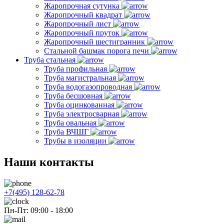
Жаропрочная сутунка
Жаропрочный квадрат
Жаропрочный лист
Жаропрочный пруток
Жаропрочный шестигранник
Стальной башмак порога печи
Труба стальная
Труба профильная
Труба магистральная
Труба водогазопроводная
Труба бесшовная
Труба оцинкованная
Труба электросварная
Труба овальная
Труба ВЧШГ
Трубы в изоляции
Наши контакты
+7(495) 128-62-78
Пн-Пт: 09:00 - 18:00