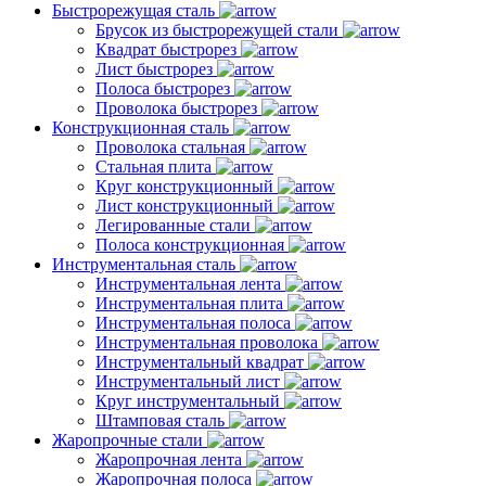
Быстрорежущая сталь
Брусок из быстрорежущей стали
Квадрат быстрорез
Лист быстрорез
Полоса быстрорез
Проволока быстрорез
Конструкционная сталь
Проволока стальная
Стальная плита
Круг конструкционный
Лист конструкционный
Легированные стали
Полоса конструкционная
Инструментальная сталь
Инструментальная лента
Инструментальная плита
Инструментальная полоса
Инструментальная проволока
Инструментальный квадрат
Инструментальный лист
Круг инструментальный
Штамповая сталь
Жаропрочные стали
Жаропрочная лента
Жаропрочная полоса