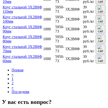
10мм
73
руб.
/кг
Круг стальной 3Х2В8Ф
5950-
39
1000
3Х2В8Ф
110мм
73
руб.
/кг
Круг стальной 3Х2В8Ф
5950-
39
1000
3Х2В8Ф
100мм
73
руб.
/кг
Круг стальной 3Х2В8Ф
5950-
39
1000
3Х2В8Ф
90мм
73
руб.
/кг
Круг стальной 3Х2В8Ф
5950-
39
1000
3Х2В8Ф
80мм
73
руб.
/кг
Круг стальной 3Х2В8Ф
5950-
39
1000
3Х2В8Ф
70мм
73
руб.
/кг
Круг стальной 3Х2В8Ф
5950-
39
1000
3Х2В8Ф
60мм
73
руб.
/кг
Первая
«
1
2
»
Последняя
У вас есть вопрос?