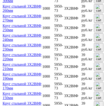
300мм
73
руб.
/кг
Круг стальной 3Х2В8Ф
5950-
39
1000
3Х2В8Ф
260мм
73
руб.
/кг
Круг стальной 3Х2В8Ф
5950-
39
1000
3Х2В8Ф
270мм
73
руб.
/кг
Круг стальной 3Х2В8Ф
5950-
39
1000
3Х2В8Ф
250мм
73
руб.
/кг
Круг стальной 3Х2В8Ф
5950-
39
1000
3Х2В8Ф
240мм
73
руб.
/кг
Круг стальной 3Х2В8Ф
5950-
39
1000
3Х2В8Ф
230мм
73
руб.
/кг
Круг стальной 3Х2В8Ф
5950-
39
1000
3Х2В8Ф
220мм
73
руб.
/кг
Круг стальной 3Х2В8Ф
5950-
39
1000
3Х2В8Ф
210мм
73
руб.
/кг
Круг стальной 3Х2В8Ф
5950-
39
1000
3Х2В8Ф
190мм
73
руб.
/кг
Круг стальной 3Х2В8Ф
5950-
39
1000
3Х2В8Ф
170мм
73
руб.
/кг
Круг стальной 3Х2В8Ф
5950-
39
1000
3Х2В8Ф
150мм
73
руб.
/кг
Круг стальной 3Х2В8Ф
5950-
39
1000
3Х2В8Ф