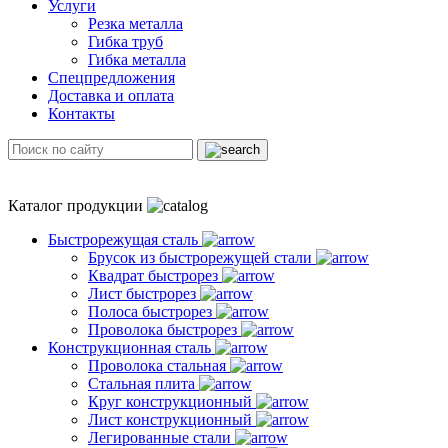
Услуги
Резка металла
Гибка труб
Гибка металла
Спецпредложения
Доставка и оплата
Контакты
Каталог продукции
Быстрорежущая сталь
Брусок из быстрорежущей стали
Квадрат быстрорез
Лист быстрорез
Полоса быстрорез
Проволока быстрорез
Конструкционная сталь
Проволока стальная
Стальная плита
Круг конструкционный
Лист конструкционный
Легированные стали