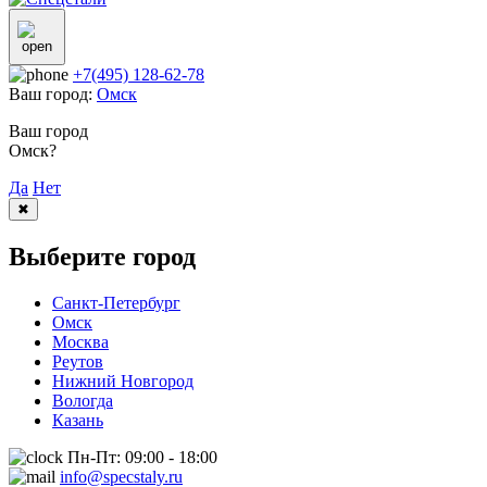
+7(495) 128-62-78
Ваш город:
Омск
Ваш город
Омск?
Да
Нет
✖
Выберите город
Санкт-Петербург
Омск
Москва
Реутов
Нижний Новгород
Вологда
Казань
Пн-Пт: 09:00 - 18:00
info@specstaly.ru