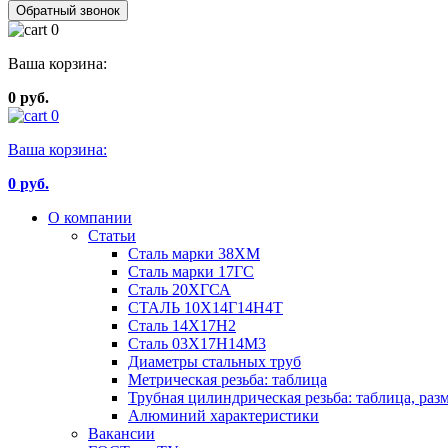
Обратный звонок
0
Ваша корзина:
0 руб.
0
Ваша корзина:
0
руб.
О компании
Статьи
Сталь марки 38ХМ
Сталь марки 17ГС
Сталь 20ХГСА
СТАЛЬ 10Х14Г14Н4Т
Сталь 14Х17Н2
Сталь 03Х17Н14М3
Диаметры стальных труб
Метрическая резьба: таблица
Трубная цилиндрическая резьба: таблица, раз
Алюминий характеристики
Вакансии