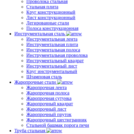
Проволока стальная
Стальная плита
Круг конструкционный
Лист конструкционный
Легированные стали
Полоса конструкционная
Инструментальная сталь
Инструментальная лента
Инструментальная плита
Инструментальная полоса
Инструментальная проволока
Инструментальный квадрат
Инструментальный лист
Круг инструментальный
Штамповая сталь
Жаропрочные стали
Жаропрочная лента
Жаропрочная полоса
Жаропрочная сутунка
Жаропрочный квадрат
Жаропрочный лист
Жаропрочный пруток
Жаропрочный шестигранник
Стальной башмак порога печи
Труба стальная