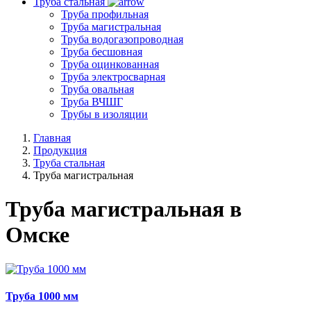
Труба стальная
Труба профильная
Труба магистральная
Труба водогазопроводная
Труба бесшовная
Труба оцинкованная
Труба электросварная
Труба овальная
Труба ВЧШГ
Трубы в изоляции
Главная
Продукция
Труба стальная
Труба магистральная
Труба магистральная в
Омске
Труба 1000 мм