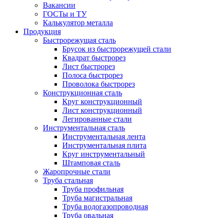
Вакансии
ГОСТы и ТУ
Калькулятор металла
Продукция
Быстрорежущая сталь
Брусок из быстрорежущей стали
Квадрат быстрорез
Лист быстрорез
Полоса быстрорез
Проволока быстрорез
Конструкционная сталь
Круг конструкционный
Лист конструкционный
Легированные стали
Инструментальная сталь
Инструментальная лента
Инструментальная плита
Круг инструментальный
Штамповая сталь
Жаропрочные стали
Труба стальная
Труба профильная
Труба магистральная
Труба водогазопроводная
Труба овальная