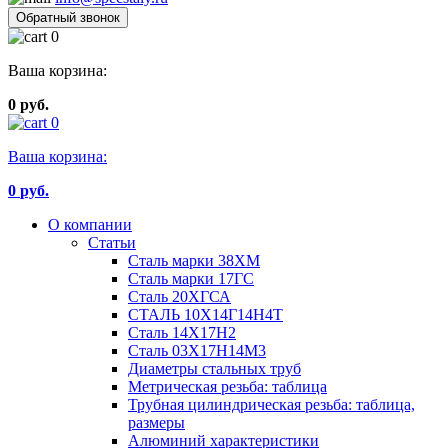
Обратный звонок
0
Ваша корзина:
0 руб.
0
Ваша корзина:
0
руб.
О компании
Статьи
Сталь марки 38ХМ
Сталь марки 17ГС
Сталь 20ХГСА
СТАЛЬ 10Х14Г14Н4Т
Сталь 14Х17Н2
Сталь 03Х17Н14М3
Диаметры стальных труб
Метрическая резьба: таблица
Трубная цилиндрическая резьба: таблица,
размеры
Алюминий характеристики