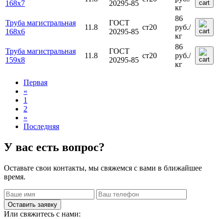
168х7
20295-85
кг
86
Труба магистральная
ГОСТ
11.8
ст20
руб.
/
168х6
20295-85
кг
86
Труба магистральная
ГОСТ
11.8
ст20
руб.
/
159х8
20295-85
кг
Первая
«
1
2
»
Последняя
У вас есть вопрос?
Оставьте свои контакты, мы свяжемся с вами в ближайшее
время.
Оставить заявку
Или свяжитесь с нами: