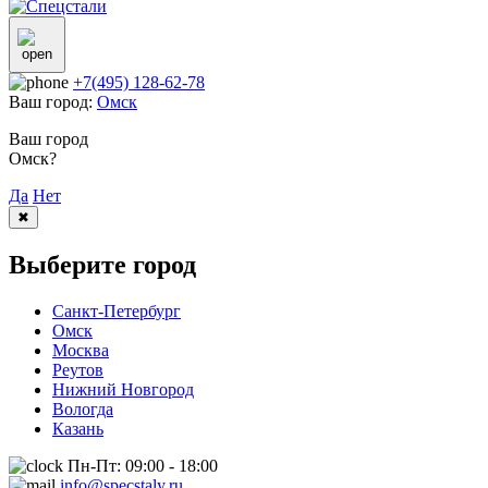
+7(495) 128-62-78
Ваш город:
Омск
Ваш город
Омск?
Да
Нет
✖
Выберите город
Санкт-Петербург
Омск
Москва
Реутов
Нижний Новгород
Вологда
Казань
Пн-Пт: 09:00 - 18:00
info@specstaly.ru