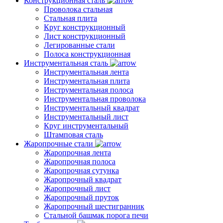
Конструкционная сталь
Проволока стальная
Стальная плита
Круг конструкционный
Лист конструкционный
Легированные стали
Полоса конструкционная
Инструментальная сталь
Инструментальная лента
Инструментальная плита
Инструментальная полоса
Инструментальная проволока
Инструментальный квадрат
Инструментальный лист
Круг инструментальный
Штамповая сталь
Жаропрочные стали
Жаропрочная лента
Жаропрочная полоса
Жаропрочная сутунка
Жаропрочный квадрат
Жаропрочный лист
Жаропрочный пруток
Жаропрочный шестигранник
Стальной башмак порога печи