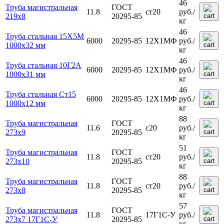
46
Труба магистральная
ГОСТ
11.8
ст20
руб.
/
219х8
20295-85
кг
46
Труба стальная 15Х5М
6000
20295-85
12Х1МФ
руб.
/
1000х32 мм
кг
46
Труба стальная 10Г2А
6000
20295-85
12Х1МФ
руб.
/
1000х31 мм
кг
46
Труба стальная Ст15
6000
20295-85
12Х1МФ
руб.
/
1000х12 мм
кг
88
Труба магистральная
ГОСТ
11.6
с20
руб.
/
273х9
20295-85
кг
51
Труба магистральная
ГОСТ
11.8
ст20
руб.
/
273х10
20295-85
кг
88
Труба магистральная
ГОСТ
11.8
ст20
руб.
/
273х8
20295-85
кг
57
Труба магистральная
ГОСТ
11.8
17Г1С-У
руб.
/
273х7 17Г1С-У
20295-85
кг