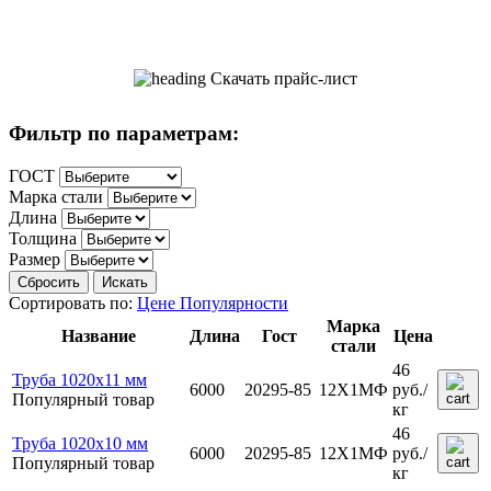
Скачать прайс-лист
Фильтр по параметрам:
ГОСТ
Марка стали
Длина
Толщина
Размер
Сбросить
Искать
Сортировать по:
Цене
Популярности
Марка
Название
Длина
Гост
Цена
стали
46
Труба 1020х11 мм
6000
20295-85
12Х1МФ
руб.
/
Популярный товар
кг
46
Труба 1020х10 мм
6000
20295-85
12Х1МФ
руб.
/
Популярный товар
кг