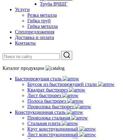
Труба ВЧШГ
Услуги
Резка металла
Гибка труб
Гибка металла
Спецпредложения
Доставка и оплата
Контакты
Каталог продукции
Быстрорежущая сталь
Брусок из быстрорежущей стали
Квадрат быстрорез
Лист быстрорез
Полоса быстрорез
Проволока быстрорез
Конструкционная сталь
Проволока стальная
Стальная плита
Круг конструкционный
Лист конструкционный