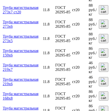
88
Труба магистральная
ГОСТ
11.8
ст20
руб.
/
273х7 ст20
20295-85
кг
88
Труба магистральная
ГОСТ
11.8
ст20
руб.
/
273х6
20295-85
кг
88
Труба магистральная
ГОСТ
11.8
ст20
руб.
/
273х5
20295-85
кг
86
Труба магистральная
ГОСТ
11.8
ст20
руб.
/
159х6
20295-85
кг
46
Труба магистральная
ГОСТ
11.8
ст20
руб.
/
219х7
20295-85
кг
46
Труба магистральная
ГОСТ
11.8
ст20
руб.
/
219х6
20295-85
кг
86
Труба магистральная
ГОСТ
11.8
ст20
руб.
/
168х8
20295-85
кг
86
Труба магистральная
ГОСТ
11.8
ст20
руб.
/