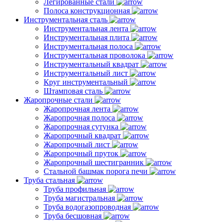
Легированные стали
Полоса конструкционная
Инструментальная сталь
Инструментальная лента
Инструментальная плита
Инструментальная полоса
Инструментальная проволока
Инструментальный квадрат
Инструментальный лист
Круг инструментальный
Штамповая сталь
Жаропрочные стали
Жаропрочная лента
Жаропрочная полоса
Жаропрочная сутунка
Жаропрочный квадрат
Жаропрочный лист
Жаропрочный пруток
Жаропрочный шестигранник
Стальной башмак порога печи
Труба стальная
Труба профильная
Труба магистральная
Труба водогазопроводная
Труба бесшовная